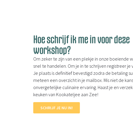
Hoe schrijf ik me in voor deze
workshop?
Om zeker te zijn van een plekje in onze boeiende 
snel te handelen. Om je in te schrijven registreer je
Je plaats is definitief bevestigd zodra de betaling su
meteen een overzicht in je mailbox. Mis niet de k
onvergetelijke culinaire ervaring. Haast je en verzek
keuken van Kookateljee aan Zee!
SCHRIJF JE NU IN!