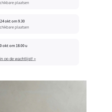
chikbare plaatsen
24 okt om 9.30
chikbare plaatsen
0 okt om 18.00 u
 in op de wachtlijst! >