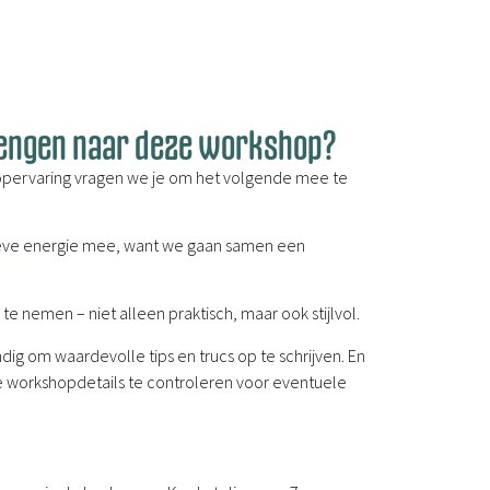
engen naar deze workshop?
opervaring vragen we je om het volgende mee te
ieve energie mee, want we gaan samen een
te nemen – niet alleen praktisch, maar ook stijlvol.
dig om waardevolle tips en trucs op te schrijven. En
de workshopdetails te controleren voor eventuele