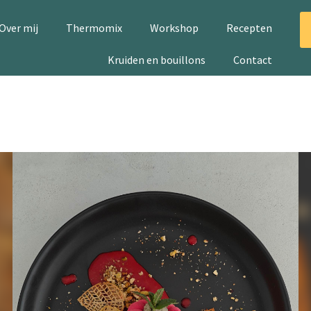
Over mij
Thermomix
Workshop
Recepten
Kruiden en bouillons
Contact