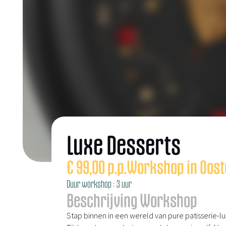
Luxe Desserts
€
99,00
p.p.
Workshop in Oos
Duur workshop : 3 uur
Beschrijving Workshop
Stap binnen in een wereld van pure patisserie-lu