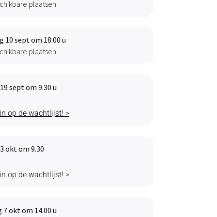
chikbare plaatsen
 10 sept om 18.00 u
chikbare plaatsen
19 sept om 9.30 u
 in op de wachtlijst! >
3 okt om 9.30
 in op de wachtlijst! >
 7 okt om 14.00 u