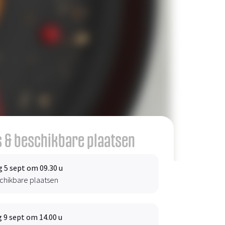
 & beschikbare plaatsen
 5 sept om 09.30 u
chikbare plaatsen
 9 sept om 14.00 u