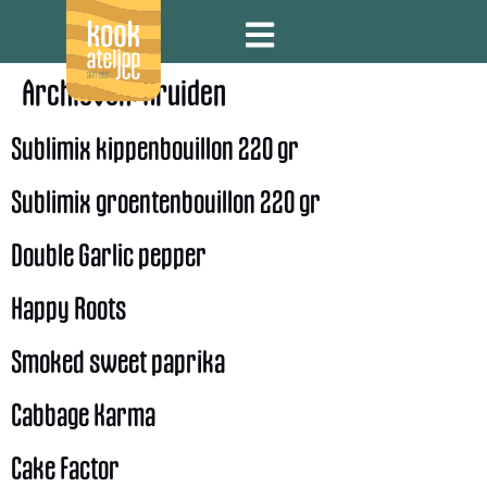
Archieven:
Kruiden
Sublimix kippenbouillon 220 gr
Sublimix groentenbouillon 220 gr
Double Garlic pepper
Happy Roots
Smoked sweet paprika
Cabbage Karma
Cake Factor