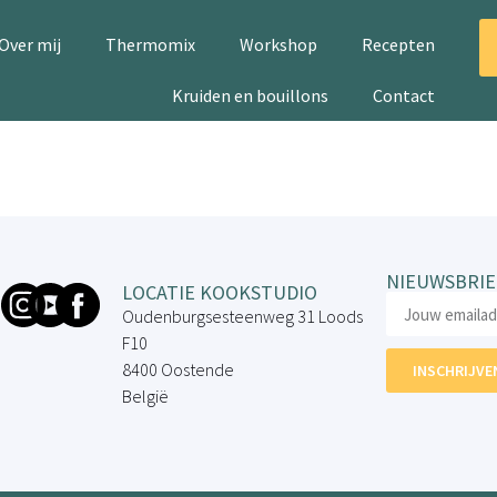
Over mij
Thermomix
Workshop
Recepten
Kruiden en bouillons
Contact
NIEUWSBRIE
LOCATIE KOOKSTUDIO
Oudenburgsesteenweg 31 Loods
F10
8400 Oostende
INSCHRIJVE
België